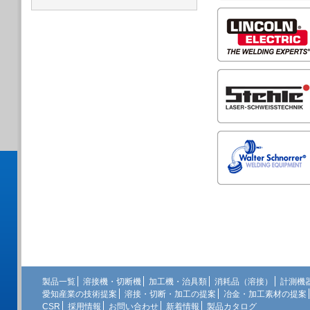
製品一覧
溶接機・切断機
加工機・治具類
消耗品（溶接）
計測機
愛知産業の技術提案
溶接・切断・加工の提案
冶金・加工素材の提案
CSR
採用情報
お問い合わせ
新着情報
製品カタログ