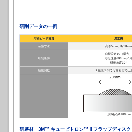
研削データの一例
溶接ビード材質
炭素鋼
余盛寸法
高さ5mm、幅20mm
負荷設定10（最大）
研削条件
走行速度600mm／
研削角度30°
往復回数
２往復研削で母材面まで仕
仕様砥石Φ180mm
研磨材 3M™ キュービトロン™ II フラップディスク 