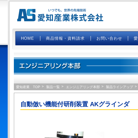
HOME
商品情報・資料請求
お問い合わせ
エンジニアリング本部 溶接システ
愛知産業 TOP
製品一覧
エンジニアリング本部
製品ラインアップ
自動倣い機能付研削装置 AKグラインダ