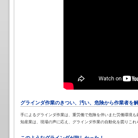
グラインダ作業のきつい、汚い、危険から作業者を
手によるグラインダ作業は、重労働で危険を伴いまた労働環境も
知産業は、現場の声に応え、グラインダ作業の自動化を図りこれ
このようなグラインダが欲しかった！