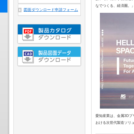
なでつくる、経済圏。
図面ダウンロード申請フォーム
愛知産業は、金属3D
おける次世代製造ソリ