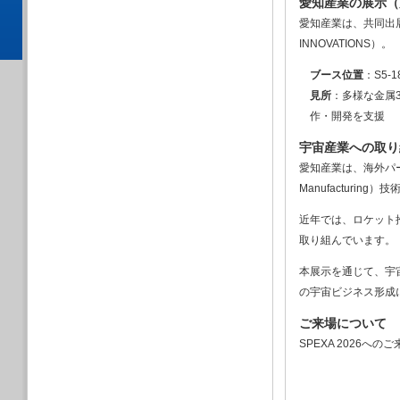
愛知産業の展示（
愛知産業は、共同出展
INNOVATIONS）。
ブース位置
：S5-1
見所
：多様な金属
作・開発を支援
宇宙産業への取り
愛知産業は、海外パー
Manufacturi
近年では、ロケット
取り組んでいます。
本展示を通じて、宇
の宇宙ビジネス形成
ご来場について
SPEXA 2026