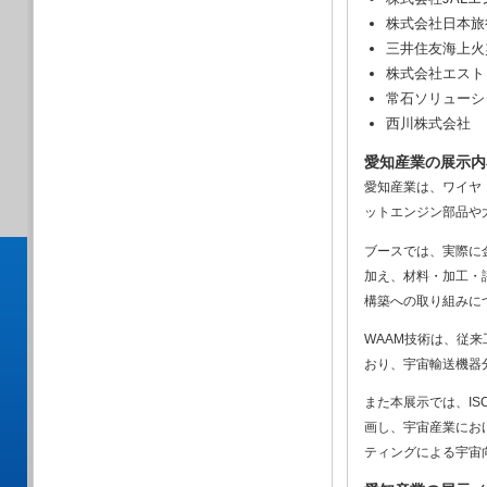
株式会社日本旅
三井住友海上火
株式会社エスト
常石ソリューシ
西川株式会社
愛知産業の展示内
愛知産業は、ワイヤ
ットエンジン部品や
ブースでは、実際に
加え、材料・加工・
構築への取り組みに
WAAM技術は、従
おり、宇宙輸送機器
また本展示では、I
画し、宇宙産業にお
ティングによる宇宙