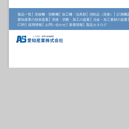
製品一覧
溶接機・切断機
加工機・治具類
消耗品（溶接）
計測機
愛知産業の技術提案
溶接・切断・加工の提案
冶金・加工素材の提案
CSR
採用情報
お問い合わせ
新着情報
製品カタログ