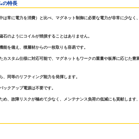
ムの特長
中は常に電力を消費）と比べ、マグネット制御に必要な電力が非常に少なく
磁石のようにコイルが焼損することはありません。
機能を備え、積層材からの一枚取りも容易です。
たカスタム仕様に対応可能で、マグネットもワークの重量や板厚に応じた豊
ら、同等のリフティング能力を発揮します。
バックアップ電源は不要です。
ため、故障リスクが極めて少なく、メンテナンス負荷の低減にも貢献します