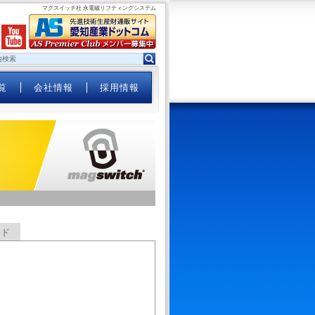
マグスイッチ社 永電磁リフティングシステム
覧
会社情報
採用情報
ード