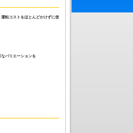
、運転コストをほとんどかけずに使
富なバリエーションを
。