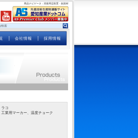
商品ナビゲータ：溶接周辺装置・副資材
覧
会社情報
採用情報
ラコ
工業用マーカー、温度チョーク