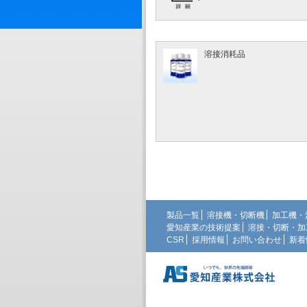
溶接消耗品
製品一覧
溶接機・切断機
加工機・
愛知産業の技術提案
溶接・切断・加
CSR
採用情報
お問い合わせ
新着