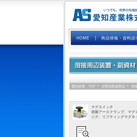
HOME
商品情報・資料請
愛知産業 TOP
分野別取扱商品
溶
マグスイッチ
溶接アースクランプ、マグ
ジグ、リフティングマグネ