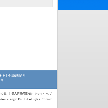
材料
金属積層造形
一覧
© Aichi Sangyo Co ., Ltd. All Rights Reserved.