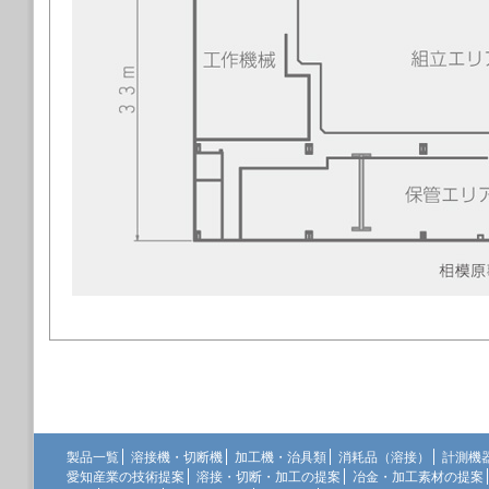
製品一覧
溶接機・切断機
加工機・治具類
消耗品（溶接）
計測機
愛知産業の技術提案
溶接・切断・加工の提案
冶金・加工素材の提案