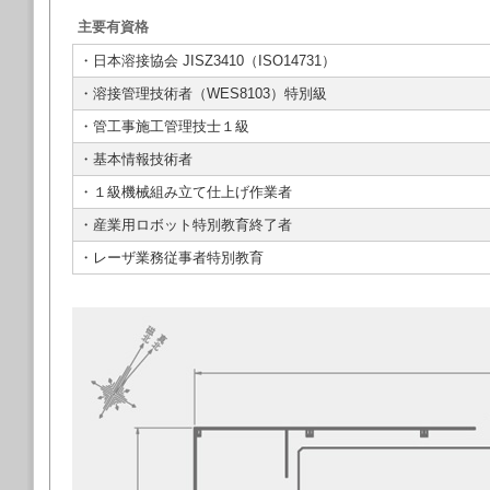
主要有資格
・日本溶接協会 JISZ3410（ISO14731）
・溶接管理技術者（WES8103）特別級
・管工事施工管理技士１級
・基本情報技術者
・１級機械組み立て仕上げ作業者
・産業用ロボット特別教育終了者
・レーザ業務従事者特別教育