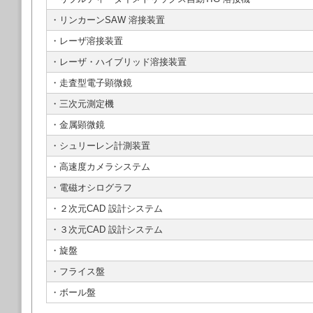
・リンカーンSAW 溶接装置
・レーザ溶接装置
・レーザ・ハイブリッド溶接装置
・走査型電子顕微鏡
・三次元測定機
・金属顕微鏡
・シュリーレン計測装置
・高速度カメラシステム
・電磁オシログラフ
・２次元CAD 設計システム
・３次元CAD 設計システム
・旋盤
・フライス盤
・ボール盤