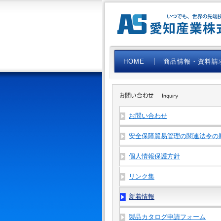
HOME
商品情報・資料請
お問い合わせ
安全保障貿易管理の関連法令の
個人情報保護方針
リンク集
新着情報
製品カタログ申請フォーム