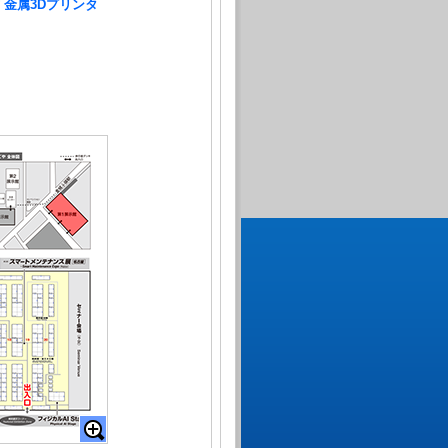
 金属3Dプリンタ