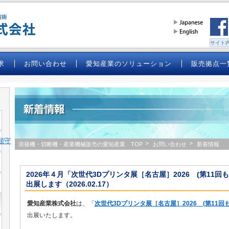
求
お問い合わせ
愛知産業のソリューション
販売拠点一
順守
溶接機・切断機・産業機械販売の愛知産業 TOP
お問い合わせ
新着情報
2026年４月「次世代3Dプリンタ展［名古屋］2026 (第11
出展します（2026.02.17）
愛知産業株式会社
は、「
次世代3Dプリンタ展［名古屋］2026 (第11
出展いたします。