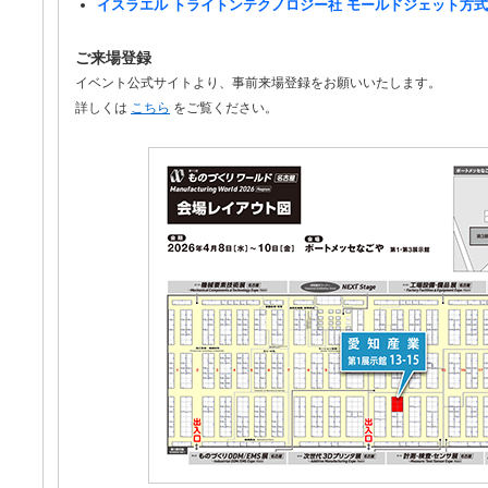
イスラエル トライトンテクノロジー社 モールドジェット方式
ご来場登録
イベント公式サイトより、事前来場登録をお願いいたします。
詳しくは
こちら
をご覧ください。