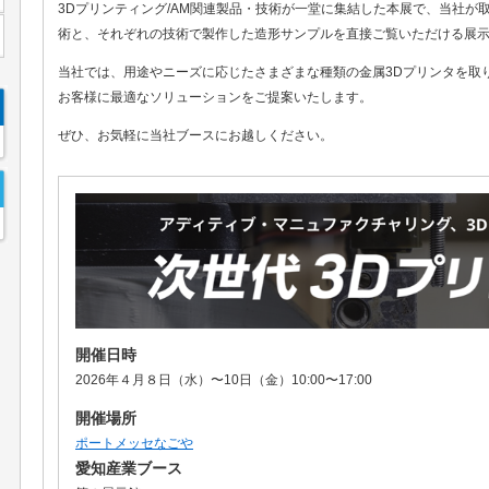
3Dプリンティング/AM関連製品・技術が一堂に集結した本展で、当社が
術と、それぞれの技術で製作した造形サンプルを直接ご覧いただける展
当社では、用途やニーズに応じたさまざまな種類の金属3Dプリンタを取
お客様に最適なソリューションをご提案いたします。
ぜひ、お気軽に当社ブースにお越しください。
開催日時
2026年４月８日（水）〜10日（金）10:00〜17:00
開催場所
ポートメッセなごや
愛知産業ブース