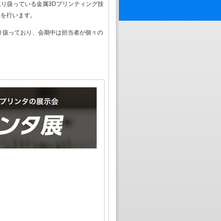
取り扱っている金属3Dプリンティング技
示を行います。
り扱っており、会期中は担当者が個々の