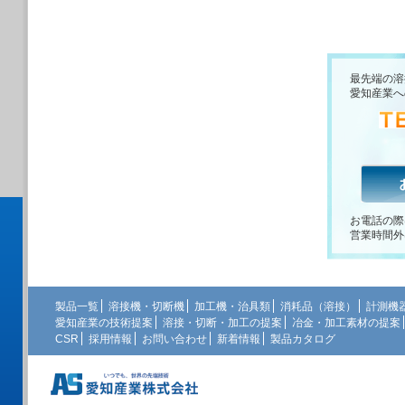
最先端の溶
愛知産業へ
お電話の際
営業時間外
製品一覧
溶接機・切断機
加工機・治具類
消耗品（溶接）
計測機
愛知産業の技術提案
溶接・切断・加工の提案
冶金・加工素材の提案
CSR
採用情報
お問い合わせ
新着情報
製品カタログ