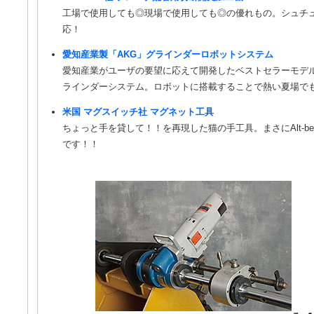
工場で使用しても◎現場で使用しても◎の優れもの。シュチ
応！
愛知産業製「AKG」グラインダーロボットシステム
愛知産業がユーザの要望に応えて開発したベストセラーモデ
ラインダーシステム。ロボットに搭載することで熱い夏場で
米国 マグスイッチ社 マグネット工具
ちょっと手を貸して！！を再現した猫の手工具。まさにAlt-ben
です！！