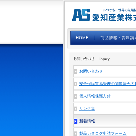
HOME
商品情報・資料請
お問い合わせ
安全保障貿易管理の関連法令の
個人情報保護方針
リンク集
新着情報
製品カタログ申請フォーム