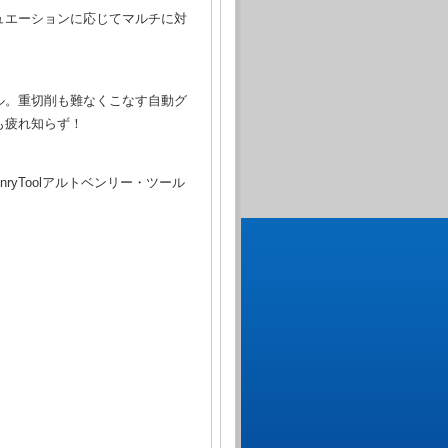
ュエーションに応じてマルチに対
ル。重切削も難なくこなす自動グ
も疲れ知らず！
ryToolアルトベンリー・ツール