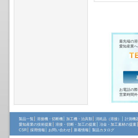
最先端の溶
愛知産業へ
お電話の際
営業時間外
製品一覧
溶接機・切断機
加工機・治具類
消耗品（溶接）
計測機
愛知産業の技術提案
溶接・切断・加工の提案
冶金・加工素材の提案
CSR
採用情報
お問い合わせ
新着情報
製品カタログ