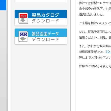
弊社では新型コロナウ
市中感染の状況下、お
優先に致しました。
ご来場を検討いただい
なお、展示予定商品に
連絡ください。別途、
また、弊社には展示場
相模原事業所では、
3
弊社までお問わせ下さ
皆様のご理解と今後と