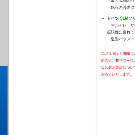
・最大42個の
・既存の設備に
ドイツ SLM
・マルチレーザ
拡張性に優れて
・造形パラメー
11月１日より開催さ
忙の折、弊社ブース
なお展示製品につい
お応えいたします。