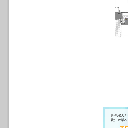
最先端の溶
愛知産業へ