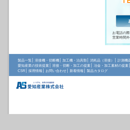
お電話の際
営業時間外
製品一覧
溶接機・切断機
加工機・治具類
消耗品（溶接）
計測機
愛知産業の技術提案
溶接・切断・加工の提案
冶金・加工素材の提案
CSR
採用情報
お問い合わせ
新着情報
製品カタログ