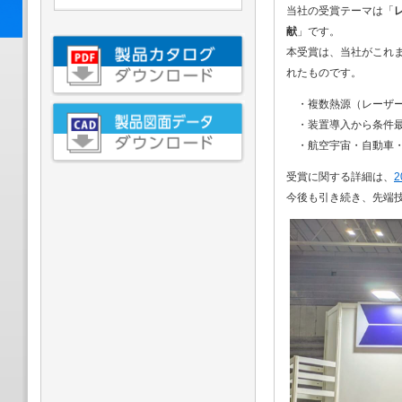
当社の受賞テーマは「
献
」です。
本受賞は、当社がこれ
れたものです。
・複数熱源（レーザ
・装置導入から条件
・航空宇宙・自動車
受賞に関する詳細は、
今後も引き続き、先端