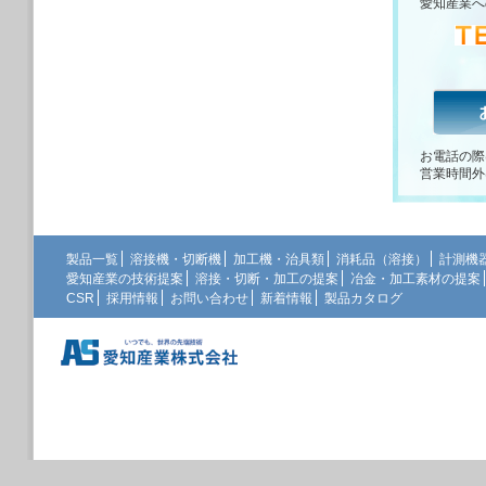
愛知産業へ
お電話の際
営業時間外
製品一覧
溶接機・切断機
加工機・治具類
消耗品（溶接）
計測機
愛知産業の技術提案
溶接・切断・加工の提案
冶金・加工素材の提案
CSR
採用情報
お問い合わせ
新着情報
製品カタログ