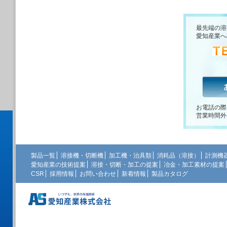
最先端の溶
愛知産業へ
お電話の際
営業時間外
製品一覧
溶接機・切断機
加工機・治具類
消耗品（溶接）
計測機
愛知産業の技術提案
溶接・切断・加工の提案
冶金・加工素材の提案
CSR
採用情報
お問い合わせ
新着情報
製品カタログ