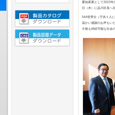
愛知産業として2023
日（木）に品川区長へ
544世帯分（子供１人
温かい感謝のお声もい
今後も持続可能な社会