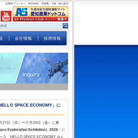
金属3Dプリンター、MIG/MAG 溶接機、５軸 輸入販売
覧
会社情報
採用情報
LLO SPACE ECONOMY」に
月27日（水）〜５月29日（金）に東
e Exploration Exhibition）2026
」に
ELLO SPACE ECONOMY みん