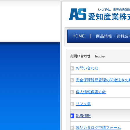
HOME
商品情報・資料請
お問い合わせ
安全保障貿易管理の関連法令の
個人情報保護方針
リンク集
新着情報
製品カタログ申請フォーム